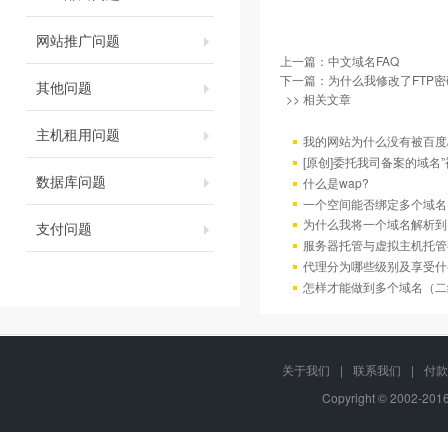
网站推广问题
上一篇：
中文域名FAQ
下一篇：
为什么我修改了FTP
其他问题
>> 相关文章
主机租用问题
我的网站为什么没有被百度/G
[原创]委托我司备案的域名
数据库问题
什么是wap?
一个空间能否绑定多个域名
为什么我将一个域名解析到
支付问题
服务器托管与虚拟主机托管
代理分为哪些级别及享受什
怎样才能做到多个域名（二
关于我们
|
联系我们
|
付款
Copyright © 2002-20