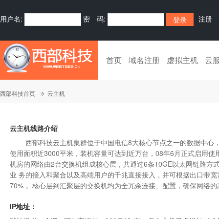
用户名:
密 码:
注册
首页
域名注册
虚拟主机
云
西部科技首页
云主机
云主机线路介绍
西部科技云主机集群位于中国电信8大核心节点之一的数据中心，我司
使用面积近3000平米，装机容量可达到近万台，08年6月正式启用使
机房的网络由2台交换机组成核心层，共通过6条10GE以太网链路方式上
业 务的接入和聚合以及高端用户的千兆直接接入，并可根据出口带
70% 。核心层到汇聚层的交换机均为全冗余连接、配置，确保网络
IP地址：